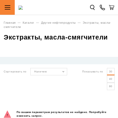
Главная
—
Каталог
—
Другие нефтепродукты
—
Экстракты, масла-
смягчители
Экстракты, масла-смягчители
Сортировать по
Наличию
Показывать по
30
40
80
По вашим параметрам результатов не найдено. Попробуйте
изменить запрос.