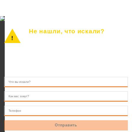
Не нашли, что искали?
Просто позвоните или оставьте заявку.
Наш консультант ответит на все вопросы.
8 (846) 233-41-55
10.00 — 22.00