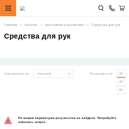
Главная
—
Каталог
—
Автохимия и косметика
—
Средства для рук
Средства для рук
Сортировать по
Наличию
Показывать по
30
40
80
По вашим параметрам результатов не найдено. Попробуйте
изменить запрос.