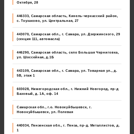
Октября, 28
446333, Самарская область, Кинель-черкасский район,
с. Тоузаково, ул. Центральная, 27
443070, Самарская обл., г. Самара, ул. Дзержинского, 29
(секция 111, автомасла)
446290, Самарская область, село Большая Черниговка,
ул. Шоссейная, д.1Б
443109, Самарская обл., г. Самара, ул. Товарная ул., д.
5В, этаж 1
603028, Нижегородская обл., г. Нижний Новгород, пр-д
Базовый, д. 1А, оф. 14
Самарская обл., г.о. Новокуйбышевск, г.
Новокуйбышевск, ул. Полевая
440034, Пензенская обл., г. Пенза, пр-д. Металлистов, д.
1