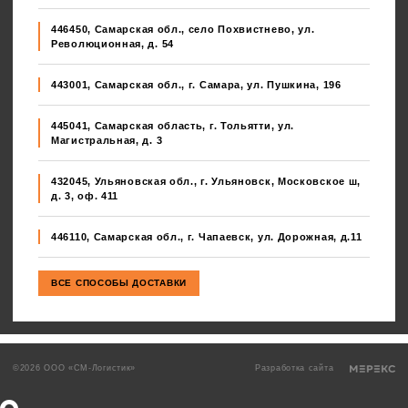
446450, Самарская обл., село Похвистнево, ул.
Революционная, д. 54
443001, Самарская обл., г. Самара, ул. Пушкина, 196
445041, Самарская область, г. Тольятти, ул.
Магистральная, д. 3
432045, Ульяновская обл., г. Ульяновск, Московское ш,
д. 3, оф. 411
446110, Самарская обл., г. Чапаевск, ул. Дорожная, д.11
©2026 ООО «СМ-Логистик»
Разработка сайта