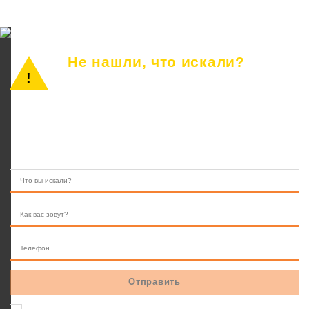
Не нашли, что искали?
Просто позвоните или оставьте заявку.
Наш консультант ответит на все вопросы.
8 (846) 233-41-55
10.00 — 22.00