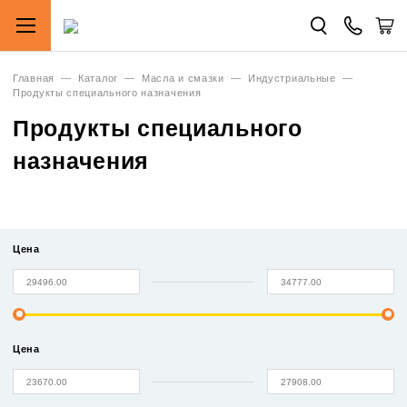
Главная
—
Каталог
—
Масла и смазки
—
Индустриальные
—
Продукты специального назначения
Продукты специального
назначения
Цена
Цена