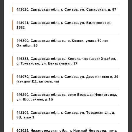
443020, Самарская обл., г. Самара, ул. Самарская, д. 87
443041, Самарская обл., г. Самара, ул. Вилоновская,
138E
446800, Самарская область, с. Кошки, улица 60 лет
Октября, 28
446333, Самарская область, Кинель-черкасский район,
с. Тоузаково, ул. Центральная, 27
443070, Самарская обл., г. Самара, ул. Дзержинского, 29
(секция 111, автомасла)
446290, Самарская область, село Большая Черниговка,
ул. Шоссейная, д.1Б
443109, Самарская обл., г. Самара, ул. Товарная ул., д.
5В, этаж 1
603028, Нижегородская обл., г. Нижний Новгород, пр-д