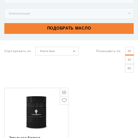
Сортировать по
Наличию
Показывать по
30
40
80
Эмульсол Бетрол