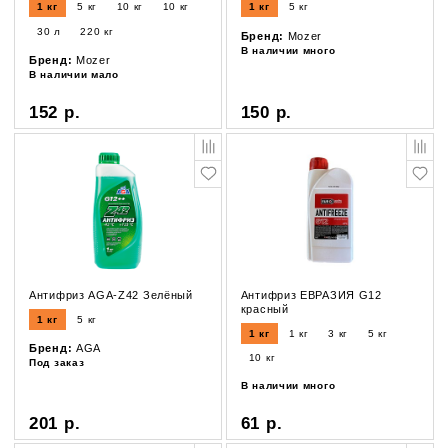
1 кг
5 кг
10 кг
10 кг
1 кг
5 кг
30 л
220 кг
Бренд:
Mozer
В наличии много
Бренд:
Mozer
В наличии мало
152 р.
150 р.
Антифриз AGA-Z42 Зелёный
Антифриз ЕВРАЗИЯ G12
красный
1 кг
5 кг
1 кг
1 кг
3 кг
5 кг
Бренд:
AGA
10 кг
Под заказ
В наличии много
201 р.
61 р.