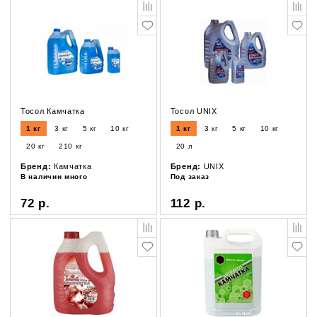
Тосол Камчатка
Тосол UNIX
1 кг
3 кг
5 кг
10 кг
1 кг
3 кг
5 кг
10 кг
20 кг
210 кг
20 л
Бренд:
Камчатка
Бренд:
UNIX
В наличии много
Под заказ
72 р.
112 р.