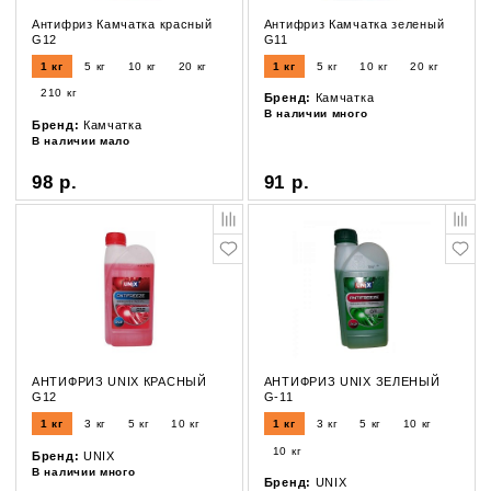
Антифриз Камчатка красный
Антифриз Камчатка зеленый
G12
G11
1 кг
5 кг
10 кг
20 кг
1 кг
5 кг
10 кг
20 кг
210 кг
Бренд:
Камчатка
В наличии много
Бренд:
Камчатка
В наличии мало
98 р.
91 р.
АНТИФРИЗ UNIX КРАСНЫЙ
АНТИФРИЗ UNIX ЗЕЛЕНЫЙ
G12
G-11
1 кг
3 кг
5 кг
10 кг
1 кг
3 кг
5 кг
10 кг
10 кг
Бренд:
UNIX
В наличии много
Бренд:
UNIX