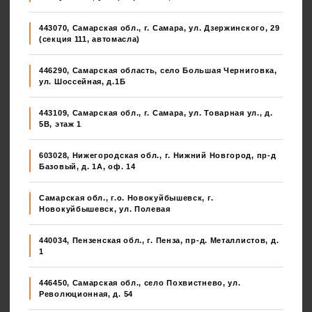
443070, Самарская обл., г. Самара, ул. Дзержинского, 29
(секция 111, автомасла)
446290, Самарская область, село Большая Черниговка,
ул. Шоссейная, д.1Б
443109, Самарская обл., г. Самара, ул. Товарная ул., д.
5В, этаж 1
603028, Нижегородская обл., г. Нижний Новгород, пр-д
Базовый, д. 1А, оф. 14
Самарская обл., г.о. Новокуйбышевск, г.
Новокуйбышевск, ул. Полевая
440034, Пензенская обл., г. Пенза, пр-д. Металлистов, д.
1
446450, Самарская обл., село Похвистнево, ул.
Революционная, д. 54