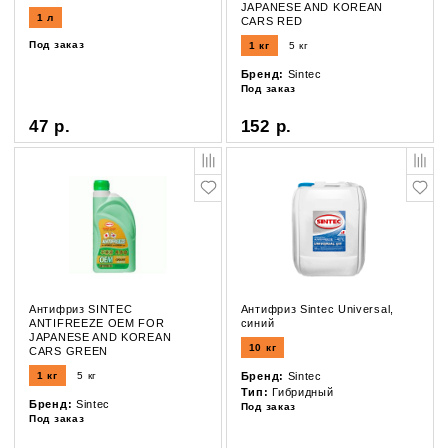
JAPANESE AND KOREAN
1 л
CARS RED
Под заказ
1 кг
5 кг
Бренд:
Sintec
Под заказ
47 р.
152 р.
Антифриз SINTEC
Антифриз Sintec Universal,
ANTIFREEZE ОЕМ FOR
синий
JAPANESE AND KOREAN
10 кг
CARS GREEN
1 кг
5 кг
Бренд:
Sintec
Тип:
Гибридный
Бренд:
Sintec
Под заказ
Под заказ