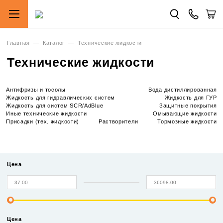
Главная
—
Каталог
—
Технические жидкости
Технические жидкости
Антифризы и тосолы
Вода дистиллированная
Жидкость для гидравлических систем
Жидкость для ГУР
Жидкость для систем SCR/AdBlue
Защитные покрытия
Иные технические жидкости
Омывающие жидкости
Присадки (тех. жидкости)
Растворители
Тормозные жидкости
Цена
Цена