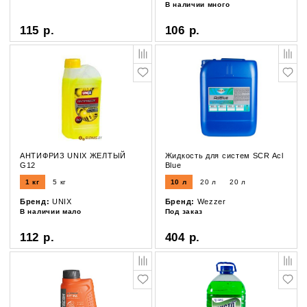
В наличии много
115 р.
106 р.
АНТИФРИЗ UNIX ЖЕЛТЫЙ
Жидкость для систем SCR Acl
G12
Blue
1 кг
5 кг
10 л
20 л
20 л
Бренд:
UNIX
Бренд:
Wezzer
В наличии мало
Под заказ
112 р.
404 р.