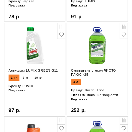
Бренд:
Sapsan
Бренд:
LUMIX
Под заказ
Под заказ
78 р.
91 р.
Антифриз LUMIX GREEN G11
Омыватель стекол ЧИСТО
ПЛЮС -25
1 кг
5 кг
10 кг
4 л
Бренд:
LUMIX
Бренд:
Чисто Плюс
Под заказ
Тип:
Омывающие жидкости
Под заказ
97 р.
252 р.