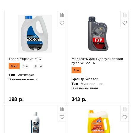
Тосол Евразия 40С
Жидкость для гидроусилителя
руля WEZZER
3 кг
5 кг
10 кг
1 л
Тип:
Антифриз
Бренд:
Wezzer
В наличии много
Тип:
Минеральное
В наличии мало
198 р.
343 р.