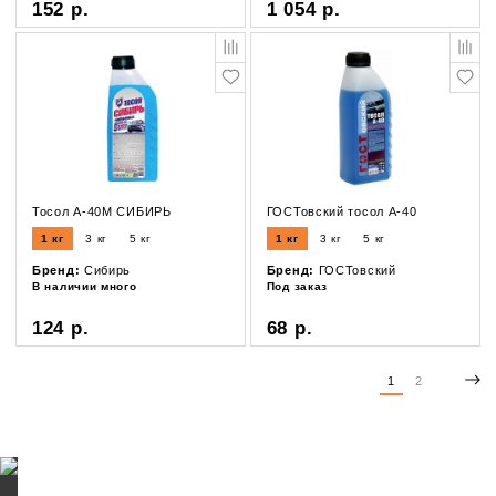
152 р.
1 054 р.
Тосол А-40М СИБИРЬ
ГОСТовский тосол А-40
1 кг
3 кг
5 кг
1 кг
3 кг
5 кг
Бренд:
Сибирь
Бренд:
ГОСТовский
В наличии много
Под заказ
124 р.
68 р.
1
2