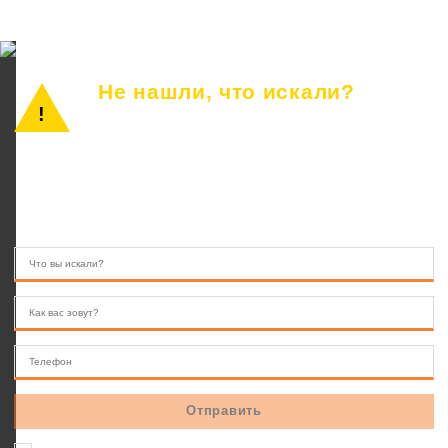
Не нашли, что искали?
Просто позвоните или оставьте заявку.
Наш консультант ответит на все вопросы.
8 (846) 233-41-55
10.00 — 22.00