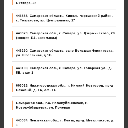
Октября, 28
446333, Самарская область, Кинель-черкасский район,
с. Тоузаково, ул. Центральная, 27
443070, Самарская обл., г. Самара, ул. Дзержинского, 29
(секция 111, автомасла)
446290, Самарская область, село Большая Черниговка,
ул. Шоссейная, д.1Б
443109, Самарская обл., г. Самара, ул. Товарная ул., д.
5В, этаж 1
603028, Нижегородская обл., г. Нижний Новгород, пр-д
Базовый, д. 1А, оф. 14
Самарская обл., г.о. Новокуйбышевск, г.
Новокуйбышевск, ул. Полевая
440034, Пензенская обл., г. Пенза, пр-д. Металлистов, д.
1