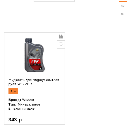
40
80
Жидкость для гидроусилителя
руля WEZZER
1 л
Бренд:
Wezzer
Тип:
Минеральное
В наличии мало
343 р.