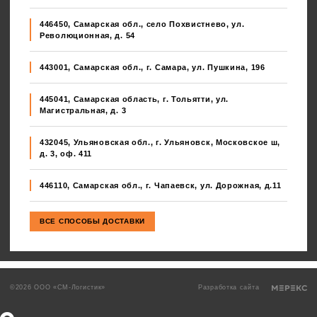
446450, Самарская обл., село Похвистнево, ул.
Революционная, д. 54
443001, Самарская обл., г. Самара, ул. Пушкина, 196
445041, Самарская область, г. Тольятти, ул.
Магистральная, д. 3
432045, Ульяновская обл., г. Ульяновск, Московское ш,
д. 3, оф. 411
446110, Самарская обл., г. Чапаевск, ул. Дорожная, д.11
©2026 ООО «СМ-Логистик»
Разработка сайта