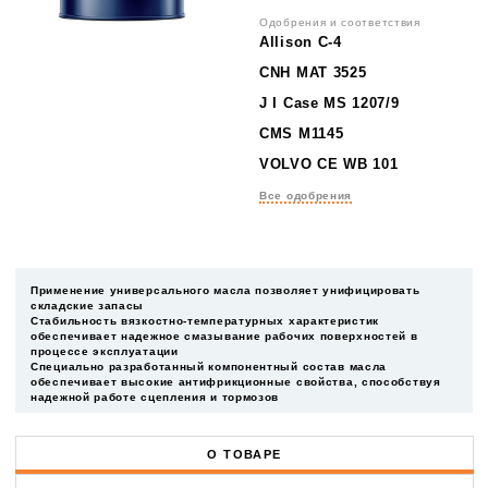
Одобрения и соответствия
Allison C-4
CNH MAT 3525
J I Case MS 1207/9
CMS M1145
VOLVO CE WB 101
Все одобрения
Применение универсального масла позволяет унифицировать
складские запасы
Стабильность вязкостно-температурных характеристик
обеспечивает надежное смазывание рабочих поверхностей в
процессе эксплуатации
Специально разработанный компонентный состав масла
обеспечивает высокие антифрикционные свойства, способствуя
надежной работе сцепления и тормозов
О ТОВАРЕ