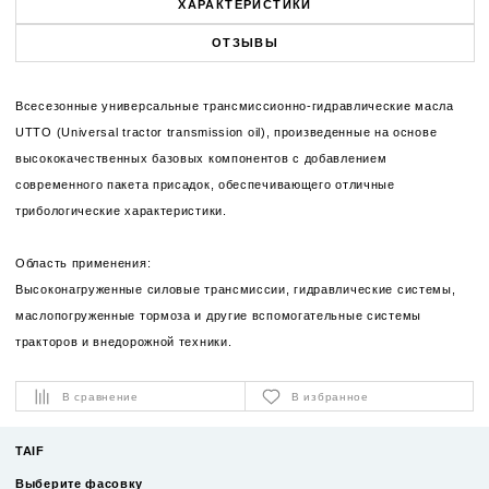
ХАРАКТЕРИСТИКИ
ОТЗЫВЫ
Всесезонные универсальные трансмиссионно-гидравлические масла
UTTO (Universal tractor transmission oil), произведенные на основе
высококачественных базовых компонентов с добавлением
современного пакета присадок, обеспечивающего отличные
трибологические характеристики.
Область применения:
Высоконагруженные силовые трансмиссии, гидравлические системы,
маслопогруженные тормоза и другие вспомогательные системы
тракторов и внедорожной техники.
В сравнение
В избранное
TAIF
Выберите фасовку